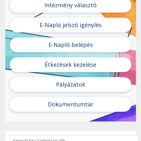
Intézmény választó
E-Napló jelszó igénylés
E-Napló belépés
Étkezések kezelése
Pályázatok
Dokumentumtár