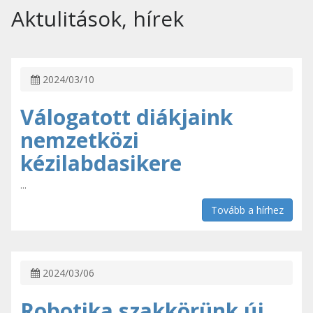
Aktulitások, hírek
2024/03/10
Válogatott diákjaink
nemzetközi
kézilabdasikere
...
Tovább a hírhez
2024/03/06
Robotika szakkörünk új