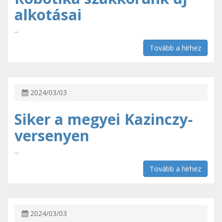
alkotásai
...
Tovább a hírhez
2024/03/03
Siker a megyei Kazinczy-
versenyen
...
Tovább a hírhez
2024/03/03