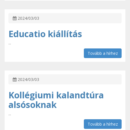
2024/03/03
Educatio kiállítás
...
Tovább a hírhez
2024/03/03
Kollégiumi kalandtúra
alsósoknak
...
Tovább a hírhez