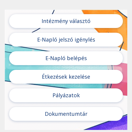
Intézmény választó
E-Napló jelszó igénylés
E-Napló belépés
Étkezések kezelése
Pályázatok
Dokumentumtár