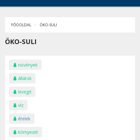
FŐOOLDAL
ÖKO-SULI
ÖKO-SULI
növények
állatok
levegő
víz
ételek
környezet