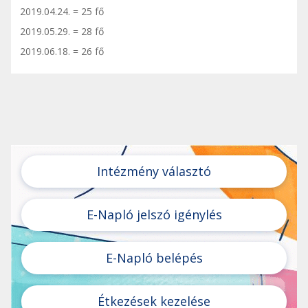
2019.04.24. = 25 fő
2019.05.29. = 28 fő
2019.06.18. = 26 fő
Intézmény választó
E-Napló jelszó igénylés
E-Napló belépés
Étkezések kezelése