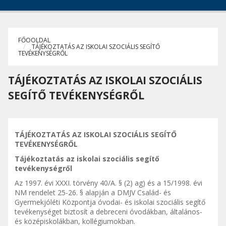
FŐOOLDAL
TÁJÉKOZTATÁS AZ ISKOLAI SZOCIÁLIS SEGÍTŐ
TEVÉKENYSÉGRŐL
TÁJÉKOZTATÁS AZ ISKOLAI SZOCIÁLIS
SEGÍTŐ TEVÉKENYSÉGRŐL
TÁJÉKOZTATÁS AZ ISKOLAI SZOCIÁLIS SEGÍTŐ
TEVÉKENYSÉGRŐL
Tájékoztatás az iskolai szociális segítő
tevékenységről
Az 1997. évi XXXI. törvény 40/A. § (2) ag) és a 15/1998. évi
NM rendelet 25-26. § alapján a DMJV Család- és
Gyermekjóléti Központja óvodai- és iskolai szociális segítő
tevékenységet biztosít a debreceni óvodákban, általános-
és középiskolákban, kollégiumokban.