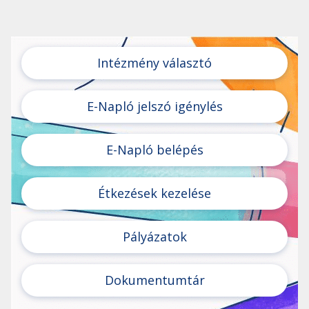
Intézmény választó
E-Napló jelszó igénylés
E-Napló belépés
Étkezések kezelése
Pályázatok
Dokumentumtár