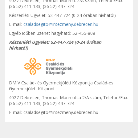
4027 Debrecen, Thomas Mann u. 2/A szám, Telefon/Fax:
(36 52) 411-133, (36 52) 447-724
Készenléti Ügyelet: 52-447-724 (0-24 órában hívható!)
E-mail:
csaladsegito@intezmeny.debrecen.hu
Egyéb időben üzenet hagyható: 52-455-808
Készenléti Ügyelet: 52-447-724 (0-24 órában
hívható!)
DMJV Család- és Gyermekjóléti Központja Család-és
Gyermekjóléti Központ
4027 Debrecen, Thomas Mann utca 2/A szám; Telefon/Fax:
(36 52) 411-133, (36 52) 447-724
E-mail:
csaladsegito@intezmeny.debrecen.hu