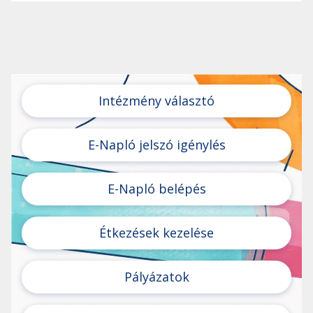
Intézmény választó
E-Napló jelszó igénylés
E-Napló belépés
Étkezések kezelése
Pályázatok