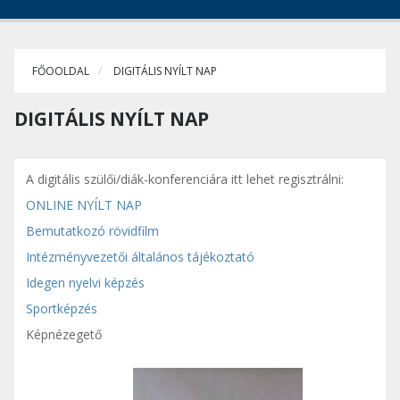
FŐOOLDAL
DIGITÁLIS NYÍLT NAP
DIGITÁLIS NYÍLT NAP
A digitális szülői/diák-konferenciára itt lehet regisztrálni:
ONLINE NYÍLT NAP
Bemutatkozó rövidfilm
Intézményvezetői általános
tájékoztató
Idegen nyelvi képzés
Sportképzés
Képnézegető