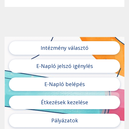
Intézmény választó
E-Napló jelszó igénylés
E-Napló belépés
Étkezések kezelése
Pályázatok