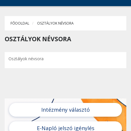
FŐOOLDAL
OSZTÁLYOK NÉVSORA
OSZTÁLYOK NÉVSORA
Osztályok névsora
Intézmény választó
E-Napló jelszó igénylés