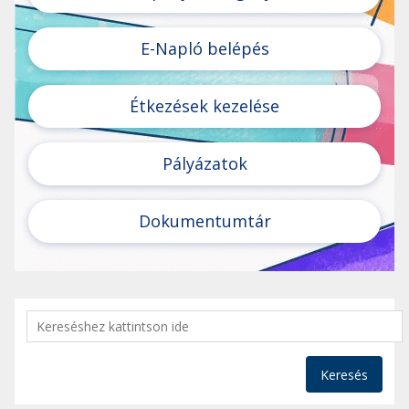
E-Napló belépés
Étkezések kezelése
Pályázatok
Dokumentumtár
Keresés