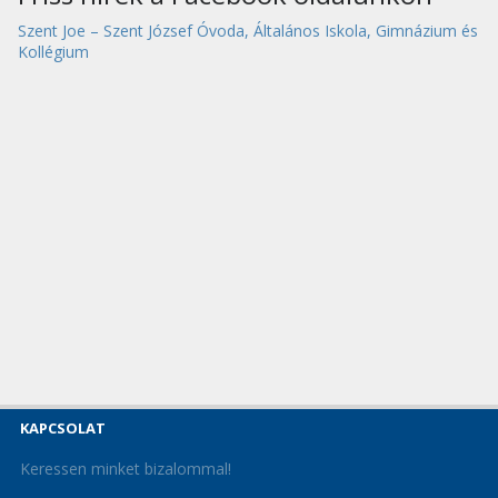
Szent Joe – Szent József Óvoda, Általános Iskola, Gimnázium és
Kollégium
KAPCSOLAT
Keressen minket bizalommal!