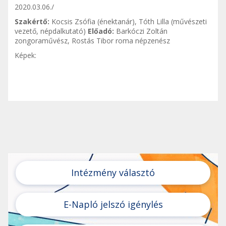
2020.03.06./
Szakértő:
Kocsis Zsófia (énektanár), Tóth Lilla (művészeti
vezető, népdalkutató)
Előadó:
Barkóczi Zoltán
zongoraművész, Rostás Tibor roma népzenész
Képek:
Intézmény választó
E-Napló jelszó igénylés