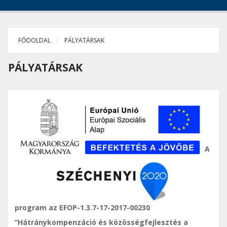
FŐOOLDAL
PÁLYATÁRSAK
PÁLYATÁRSAK
A
program az EFOP-1.3.7-17-2017-00230
“Hátránykompenzáció és közösségfejlesztés a