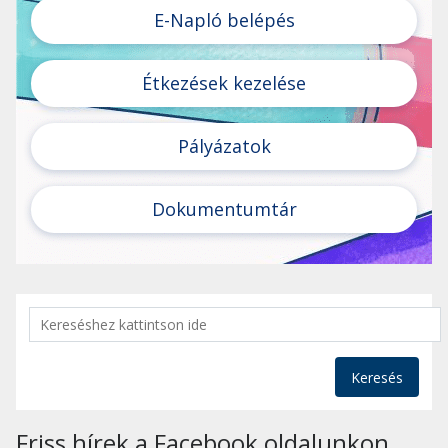
E-Napló belépés
Étkezések kezelése
Pályázatok
Dokumentumtár
Keresés
Friss hírek a Facebook oldalunkon