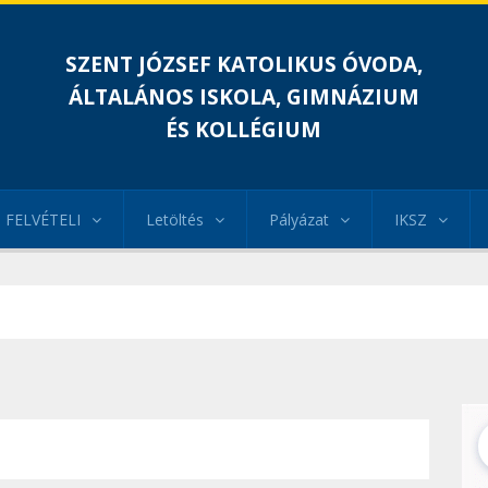
SZENT JÓZSEF KATOLIKUS ÓVODA,
ÁLTALÁNOS ISKOLA, GIMNÁZIUM
ÉS KOLLÉGIUM
FELVÉTELI
Letöltés
Pályázat
IKSZ