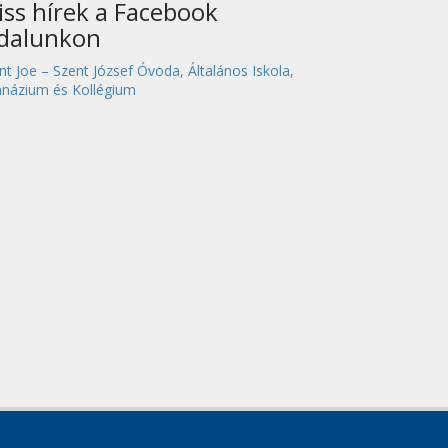
iss hírek a Facebook
ldalunkon
nt Joe – Szent József Óvoda, Általános Iskola,
názium és Kollégium