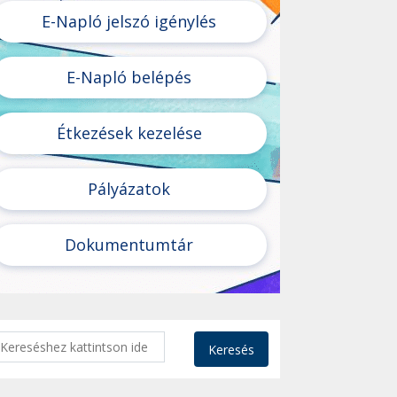
E-Napló jelszó igénylés
E-Napló belépés
Étkezések kezelése
Pályázatok
Dokumentumtár
Keresés