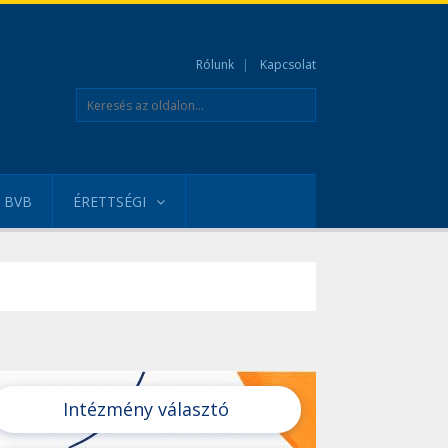
Rólunk
Kapcsolat
BVB
ÉRETTSÉGI
Intézmény választó