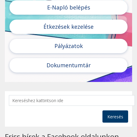
E-Napló belépés
Étkezések kezelése
Pályázatok
Dokumentumtár
Keresés
Friss hírek a Facebook oldalunkon