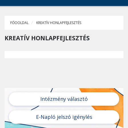
FŐOOLDAL
KREATÍV HONLAPFEJLESZTÉS
KREATÍV HONLAPFEJLESZTÉS
Intézmény választó
E-Napló jelszó igénylés