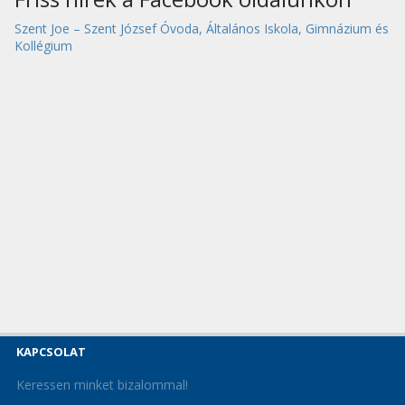
Szent Joe – Szent József Óvoda, Általános Iskola, Gimnázium és
Kollégium
KAPCSOLAT
Keressen minket bizalommal!