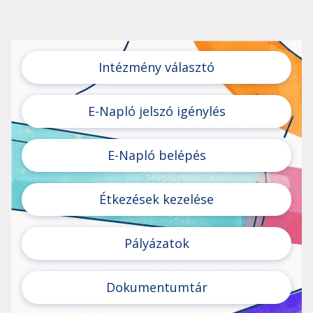
Intézmény választó
E-Napló jelszó igénylés
E-Napló belépés
Étkezések kezelése
Pályázatok
Dokumentumtár