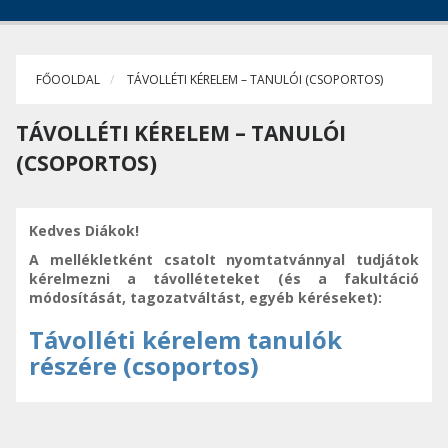
FŐOOLDAL
TÁVOLLÉTI KÉRELEM – TANULÓI (CSOPORTOS)
TÁVOLLÉTI KÉRELEM – TANULÓI
(CSOPORTOS)
Kedves Diákok!
A mellékletként csatolt nyomtatvánnyal tudjátok
kérelmezni a távolléteteket (és a fakultáció
módosítását, tagozatváltást, egyéb kéréseket):
Távolléti kérelem tanulók
részére (csoportos)