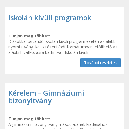
Iskolán kívüli programok
Tudjon meg többet:
Diákokkal tartandó iskolán kívüli program esetén az alábbi
nyomtatványt kell kitölteni (pdf formátumban letölthető az
alábbi hivatkozásra kattintva): Iskolán kívüli
További részletek
Kérelem – Gimnáziumi
bizonyítvány
Tudjon meg többet:
A gimnáziumi bizonyítvány másodlatának kiadásához