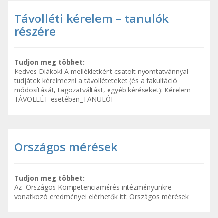
Távolléti kérelem – tanulók
részére
Tudjon meg többet:
Kedves Diákok! A mellékletként csatolt nyomtatvánnyal
tudjátok kérelmezni a távolléteteket (és a fakultáció
módosítását, tagozatváltást, egyéb kéréseket): Kérelem-
TÁVOLLÉT-esetében_TANULÓI
Országos mérések
Tudjon meg többet:
Az Országos Kompetenciamérés intézményünkre
vonatkozó eredményei elérhetők itt: Országos mérések