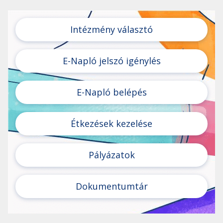
Intézmény választó
E-Napló jelszó igénylés
E-Napló belépés
Étkezések kezelése
Pályázatok
Dokumentumtár