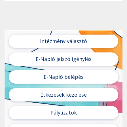
Intézmény választó
E-Napló jelszó igénylés
E-Napló belépés
Étkezések kezelése
Pályázatok