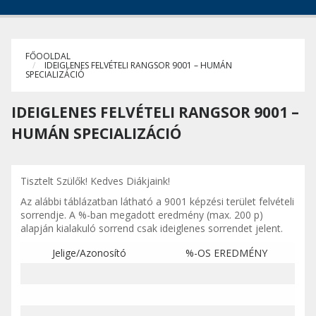
FŐOOLDAL
IDEIGLENES FELVÉTELI RANGSOR 9001 – HUMÁN
SPECIALIZÁCIÓ
IDEIGLENES FELVÉTELI RANGSOR 9001 –
HUMÁN SPECIALIZÁCIÓ
Tisztelt Szülők! Kedves Diákjaink!
Az alábbi táblázatban látható a 9001 képzési terület felvételi
sorrendje. A %-ban megadott eredmény (max. 200 p)
alapján kialakuló sorrend csak ideiglenes sorrendet jelent.
Jelige/Azonosító
%-OS EREDMÉNY