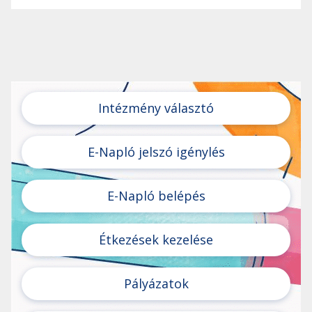
Intézmény választó
E-Napló jelszó igénylés
E-Napló belépés
Étkezések kezelése
Pályázatok