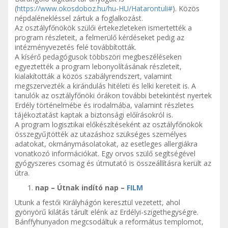
(
https://www.okosdoboz.hu/hu-HU/Hatarontuli#
). Közös
népdalénekléssel zártuk a foglalkozást.
Az osztályfőnökök szülői értekezleteken ismertették a
program részleteit, a felmerülő kérdéseket pedig az
intézményvezetés felé továbbították.
A kísérő pedagógusok többszöri megbeszéléseken
egyeztették a program lebonyolításának részleteit,
kialakították a közös szabályrendszert, valamint
megszervezték a kirándulás hitéleti és lelki kereteit is. A
tanulók az osztályfőnöki órákon további betekintést nyertek
Erdély történelmébe és irodalmába, valamint részletes
tájékoztatást kaptak a biztonsági előírásokról is.
A program logisztikai előkészítéseként az osztályfőnökök
összegyűjtötték az utazáshoz szükséges személyes
adatokat, okmánymásolatokat, az esetleges allergiákra
vonatkozó információkat. Egy orvos szülő segítségével
gyógyszeres csomag és útmutató is összeállításra került az
útra.
nap – Útnak indító nap –
FILM
Utunk a festői Királyhágón keresztül vezetett, ahol
gyönyörű kilátás tárult elénk az Erdélyi-szigethegységre.
Bánffyhunyadon megcsodáltuk a református templomot,