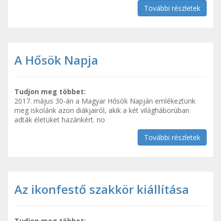
További részletek
A Hősök Napja
Tudjon meg többet:
2017. május 30-án a Magyar Hősök Napján emlékeztünk
meg iskolánk azon diákjairól, akik a két világháborúban
adták életüket hazánkért. no
További részletek
Az ikonfestő szakkör kiállítása
Tudjon meg többet: