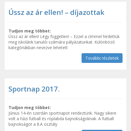
Ússz az ár ellen! – díjazottak
Tudjon meg többet:
Ússz az ár ellen! Légy független! – Ezzel a címmel hirdettük
meg iskolánk tanulói számára pályázatunkat. Különböző
kategóriákban nevezve lehetett
További részletek
Sportnap 2017.
Tudjon meg többet:
Június 14-én szerdán sportnapot rendeztünk. Nagy sikere
volt a házi futball és röplabda bajnokságoknak. A futball
bajnokságot a 8.A osztály