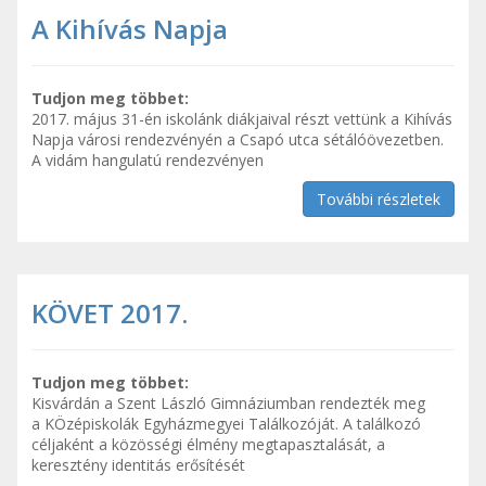
A Kihívás Napja
Tudjon meg többet:
2017. május 31-én iskolánk diákjaival részt vettünk a Kihívás
Napja városi rendezvényén a Csapó utca sétálóövezetben.
A vidám hangulatú rendezvényen
További részletek
KÖVET 2017.
Tudjon meg többet:
Kisvárdán a Szent László Gimnáziumban rendezték meg
a KÖzépiskolák Egyházmegyei Találkozóját. A találkozó
céljaként a közösségi élmény megtapasztalását, a
keresztény identitás erősítését