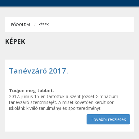
FŐOOLDAL
KÉPEK
KÉPEK
Tanévzáró 2017.
Tudjon meg többet:
2017. június 15-én tartottuk a Szent József Gimnázium
tanévzáró szentmiséjét. A misét követően került sor
iskolánk kiváló tanulmányi és sporteredményt
További részletek