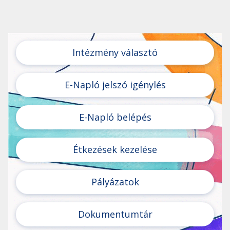
Intézmény választó
E-Napló jelszó igénylés
E-Napló belépés
Étkezések kezelése
Pályázatok
Dokumentumtár