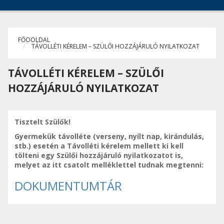
FŐOOLDAL
TÁVOLLÉTI KÉRELEM – SZÜLŐI HOZZÁJÁRULÓ NYILATKOZAT
TÁVOLLÉTI KÉRELEM – SZÜLŐI
HOZZÁJÁRULÓ NYILATKOZAT
Tisztelt Szülők!
Gyermekük távolléte (verseny, nyílt nap, kirándulás,
stb.) esetén a Távolléti kérelem mellett ki kell
tölteni egy Szülői hozzájáruló nyilatkozatot is,
melyet az itt csatolt melléklettel tudnak megtenni:
DOKUMENTUMTÁR