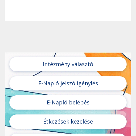
Intézmény választó
E-Napló jelszó igénylés
E-Napló belépés
Étkezések kezelése