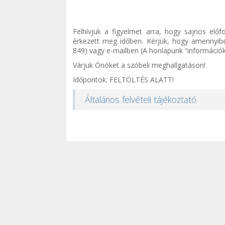
Felhívjuk a figyelmet arra, hogy sajnos előf
érkezett meg időben. Kérjük, hogy amennyibe
849) vagy e-mailben (A honlapunk “információké
Várjuk Önöket a szóbeli meghallgatáson!
Időpontok: FELTÖLTÉS ALATT!
Általános felvételi tájékoztató