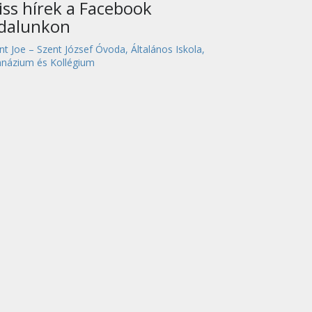
iss hírek a Facebook
ldalunkon
nt Joe – Szent József Óvoda, Általános Iskola,
názium és Kollégium