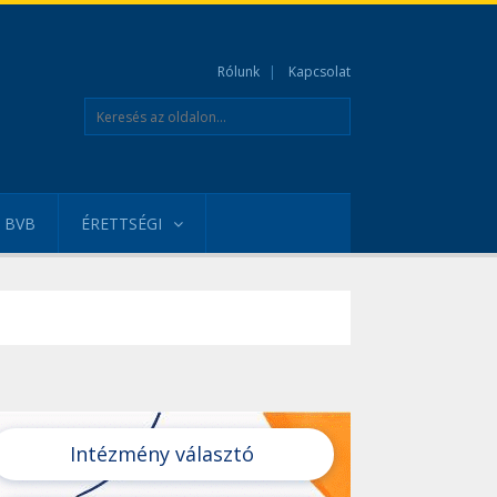
Rólunk
Kapcsolat
BVB
ÉRETTSÉGI
Intézmény választó