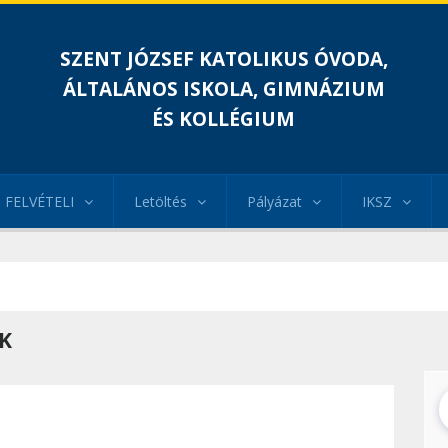
SZENT JÓZSEF KATOLIKUS ÓVODA,
ÁLTALÁNOS ISKOLA, GIMNÁZIUM
ÉS KOLLÉGIUM
FELVÉTELI
Letöltés
Pályázat
IKSZ
OK