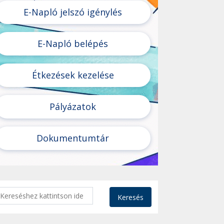
E-Napló jelszó igénylés
E-Napló belépés
Étkezések kezelése
Pályázatok
Dokumentumtár
Keresés