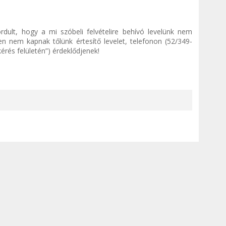
ordult, hogy a mi szóbeli felvételire behívó levelünk nem
n nem kapnak tőlünk értesítő levelet, telefonon (52/349-
rés felületén”) érdeklődjenek!