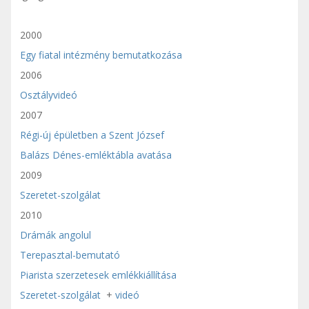
2000
Egy fiatal intézmény bemutatkozása
2006
Osztályvideó
2007
Régi-új épületben a Szent József
Balázs Dénes-emléktábla avatása
2009
Szeretet-szolgálat
2010
Drámák angolul
Terepasztal-bemutató
Piarista szerzetesek emlékkiállítása
Szeretet-szolgálat
+
videó