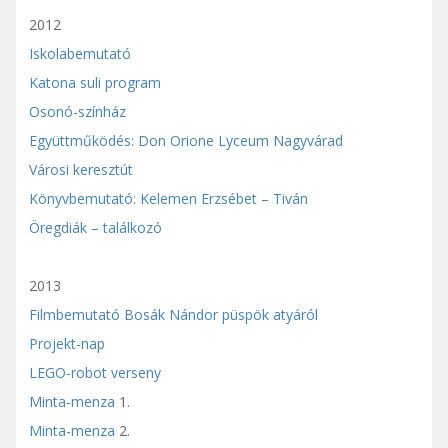
2012
Iskolabemutató
Katona suli program
Osonó-színház
Együttműködés: Don Orione Lyceum Nagyvárad
Városi keresztút
Könyvbemutató: Kelemen Erzsébet – Tiván
Öregdiák – találkozó
2013
Filmbemutató Bosák Nándor püspök atyáról
Projekt-nap
LEGO-robot verseny
Minta-menza
1.
Minta-menza
2.