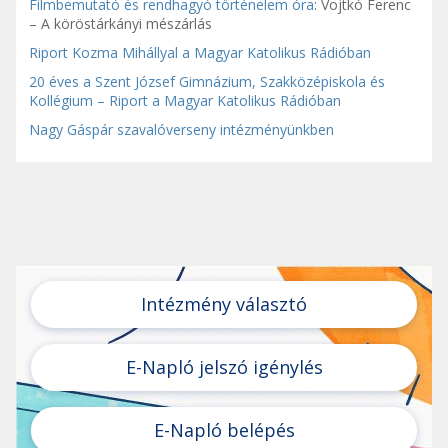
Filmbemutató és rendhagyó történelem óra
: Vojtkó Ferenc
– A köröstárkányi mészárlás
Riport Kozma Mihállyal a Magyar Katolikus Rádióban
20 éves a Szent József Gimnázium, Szakközépiskola és
Kollégium – Riport a Magyar Katolikus Rádióban
Nagy Gáspár szavalóverseny intézményünkben
Intézmény választó
E-Napló jelszó igénylés
E-Napló belépés