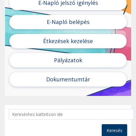
E-Napló jelszó igénylés
E-Napló belépés
Étkezések kezelése
Pályázatok
Dokumentumtár
Keresés