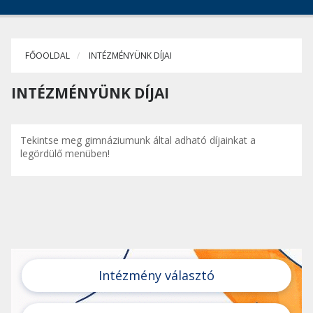
FŐOOLDAL
INTÉZMÉNYÜNK DÍJAI
INTÉZMÉNYÜNK DÍJAI
Tekintse meg gimnáziumunk által adható díjainkat a
legördülő menüben!
Intézmény választó