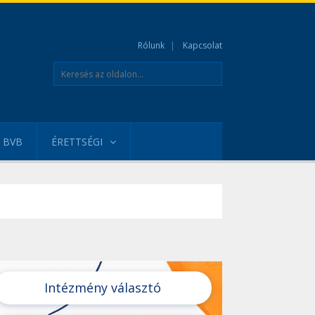
Rólunk
Kapcsolat
BVB
ÉRETTSÉGI
Intézmény választó