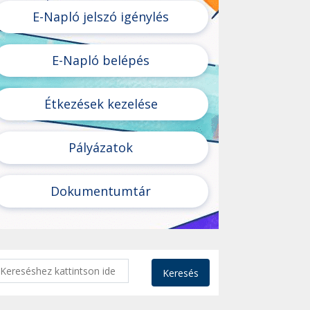
E-Napló jelszó igénylés
E-Napló belépés
Étkezések kezelése
Pályázatok
Dokumentumtár
Keresés