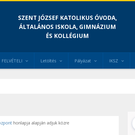
SZENT JÓZSEF KATOLIKUS ÓVODA,
ÁLTALÁNOS ISKOLA, GIMNÁZIUM
ÉS KOLLÉGIUM
FELVÉTELI
Letöltés
Pályázat
IKSZ
özpont
honlapja alapján adjuk közre