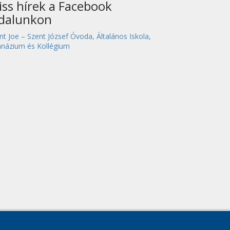
iss hírek a Facebook
ldalunkon
nt Joe – Szent József Óvoda, Általános Iskola,
názium és Kollégium