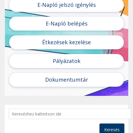
E-Napló jelszó igénylés
E-Napló belépés
Étkezések kezelése
Pályázatok
Dokumentumtár
Keresés