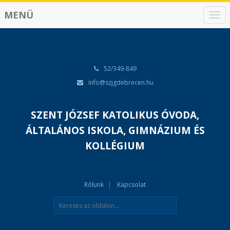
MENÜ
N
a
v
i
g
á
52/349-849
c
info@szjgdebrecen.hu
i
ó
SZENT JÓZSEF KATOLIKUS ÓVODA,
ÁLTALÁNOS ISKOLA, GIMNÁZIUM ÉS
KOLLÉGIUM
Rólunk
Kapcsolat