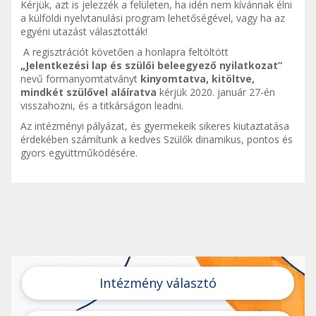
Kérjük, azt is jelezzék a felületen, ha idén nem kívánnak élni
a külföldi nyelvtanulási program lehetőségével, vagy ha az
egyéni utazást választották!
A regisztrációt követően a honlapra feltöltött
„Jelentkezési lap és szülői beleegyező nyilatkozat”
nevű formanyomtatványt
kinyomtatva, kitöltve,
mindkét szülővel aláíratva
kérjük 2020. január 27-én
visszahozni, és a titkárságon leadni.
Az intézményi pályázat, és gyermekeik sikeres kiutaztatása
érdekében számítunk a kedves Szülők dinamikus, pontos és
gyors együttműködésére.
Intézmény választó