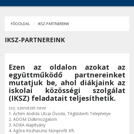
FŐOOLDAL
IKSZ-PARTNEREINK
IKSZ-PARTNEREINK
Ezen az oldalon azokat az
együttműködő partnereinket
mutatjuk be, ahol diákjaink az
iskolai közösségi szolgálat
(IKSZ) feladatait teljesíthetik.
ssz. szervezet neve
1. Áchim András Utcai Óvoda, Tégláskerti Telephelye
2. ADOM Diákmozgalom
3. ADRA Alapítvány
4. Agóra Közhasznú Nonprofit Kft.