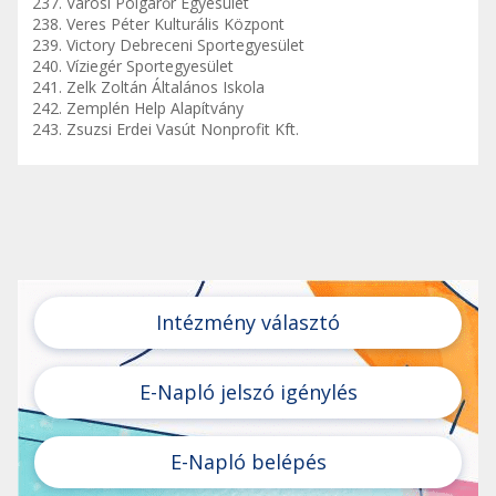
237. Városi Polgárőr Egyesület
238. Veres Péter Kulturális Központ
239. Victory Debreceni Sportegyesület
240. Víziegér Sportegyesület
241. Zelk Zoltán Általános Iskola
242. Zemplén Help Alapítvány
243. Zsuzsi Erdei Vasút Nonprofit Kft.
Intézmény választó
E-Napló jelszó igénylés
E-Napló belépés