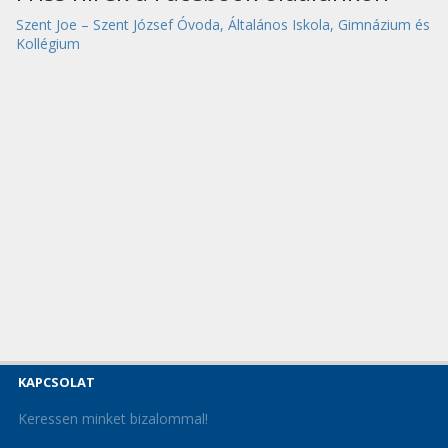
Szent Joe – Szent József Óvoda, Általános Iskola, Gimnázium és
Kollégium
KAPCSOLAT
Keressen minket bizalommal!