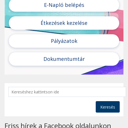
E-Napló belépés
Étkezések kezelése
Pályázatok
Dokumentumtár
Keresés
Friss hírek a Facebook oldalunkon