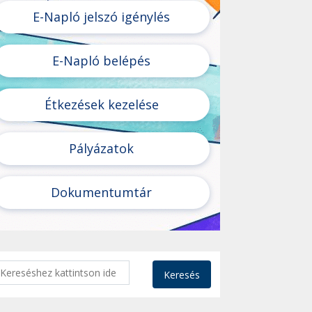
E-Napló jelszó igénylés
E-Napló belépés
Étkezések kezelése
Pályázatok
Dokumentumtár
Keresés