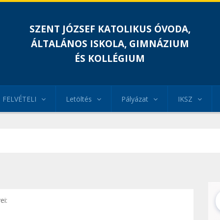
SZENT JÓZSEF KATOLIKUS ÓVODA,
ÁLTALÁNOS ISKOLA, GIMNÁZIUM
ÉS KOLLÉGIUM
FELVÉTELI
Letöltés
Pályázat
IKSZ
ei: