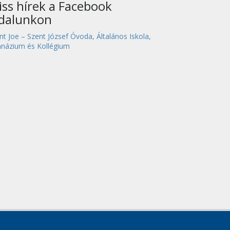
iss hírek a Facebook
ldalunkon
nt Joe – Szent József Óvoda, Általános Iskola,
názium és Kollégium