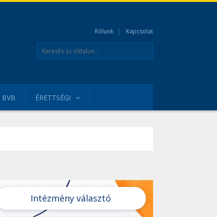
Rólunk
Kapcsolat
BVB
ÉRETTSÉGI
Intézmény választó