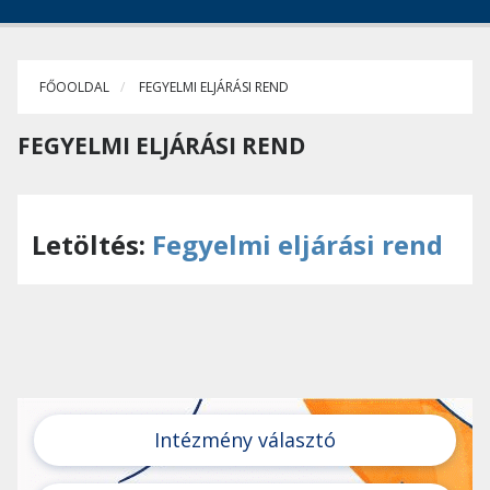
FŐOOLDAL
FEGYELMI ELJÁRÁSI REND
FEGYELMI ELJÁRÁSI REND
Letöltés:
Fegyelmi eljárási rend
Intézmény választó