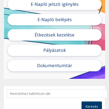
E-Napló jelszó igénylés
E-Napló belépés
Étkezések kezelése
Pályázatok
Dokumentumtár
Keresés