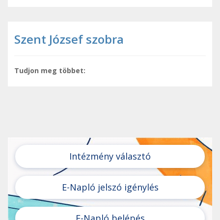
Szent József szobra
Tudjon meg többet:
Intézmény választó
E-Napló jelszó igénylés
E-Napló belépés