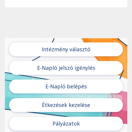
Intézmény választó
E-Napló jelszó igénylés
E-Napló belépés
Étkezések kezelése
Pályázatok