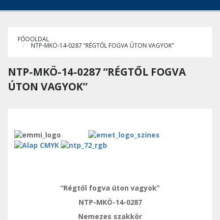
FŐOOLDAL
NTP-MKÖ-14-0287 “RÉGTŐL FOGVA ÚTON VAGYOK”
NTP-MKÖ-14-0287 “RÉGTŐL FOGVA
ÚTON VAGYOK”
“Régtől fogva
ú
ton vagyok”
NTP-MKÖ-14-0287
Nemezes szakkör