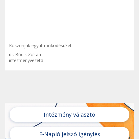
Köszönjük együttműködésüket!
dr. Bódis Zoltán
intézményvezető
Intézmény választó
E-Napló jelszó igénylés