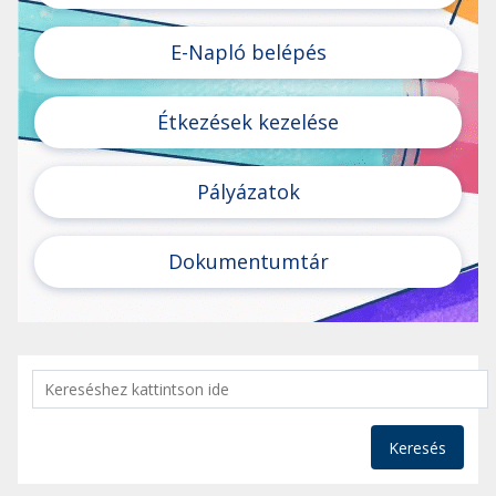
E-Napló belépés
Étkezések kezelése
Pályázatok
Dokumentumtár
Keresés