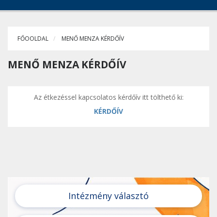
FŐOOLDAL
MENŐ MENZA KÉRDŐÍV
MENŐ MENZA KÉRDŐÍV
Az étkezéssel kapcsolatos kérdőív itt tölthető ki:
KÉRDŐÍV
Intézmény választó