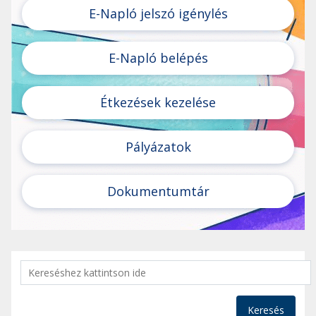
E-Napló jelszó igénylés
E-Napló belépés
Étkezések kezelése
Pályázatok
Dokumentumtár
Keresés