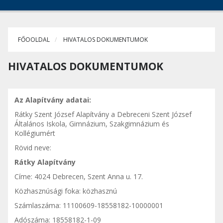
FŐOOLDAL
HIVATALOS DOKUMENTUMOK
HIVATALOS DOKUMENTUMOK
Az Alapítvány adatai:
Rátky Szent József Alapítvány a Debreceni Szent József
Általános Iskola, Gimnázium, Szakgimnázium és
Kollégiumért
Rövid neve:
Rátky Alapítvány
Címe: 4024 Debrecen, Szent Anna u. 17.
Közhasznúsági foka: közhasznú
Számlaszáma: 11100609-18558182-10000001
Adószáma: 18558182-1-09