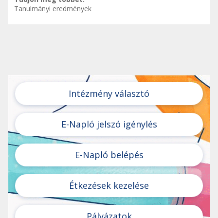
Tanulmányi eredmények
Intézmény választó
E-Napló jelszó igénylés
E-Napló belépés
Étkezések kezelése
Pályázatok