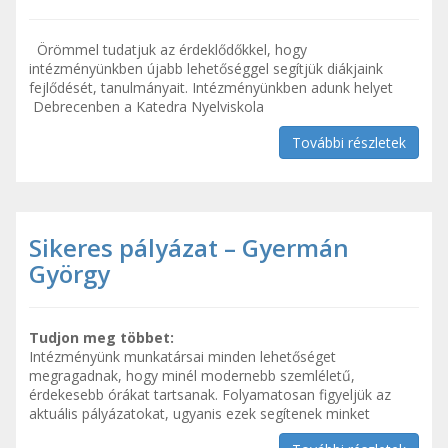
Örömmel tudatjuk az érdeklődőkkel, hogy
intézményünkben újabb lehetőséggel segítjük diákjaink
fejlődését, tanulmányait. Intézményünkben adunk helyet
Debrecenben a Katedra Nyelviskola
További részletek
Sikeres pályázat – Gyermán
György
Tudjon meg többet:
Intézményünk munkatársai minden lehetőséget
megragadnak, hogy minél modernebb szemléletű,
érdekesebb órákat tartsanak. Folyamatosan figyeljük az
aktuális pályázatokat, ugyanis ezek segítenek minket