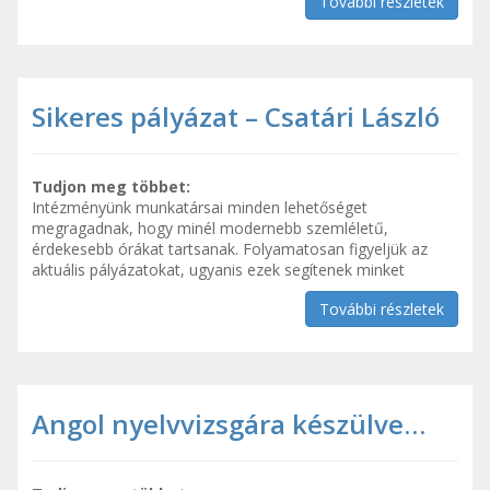
További részletek
Sikeres pályázat – Csatári László
Tudjon meg többet:
Intézményünk munkatársai minden lehetőséget
megragadnak, hogy minél modernebb szemléletű,
érdekesebb órákat tartsanak. Folyamatosan figyeljük az
aktuális pályázatokat, ugyanis ezek segítenek minket
További részletek
Angol nyelvvizsgára készülve…