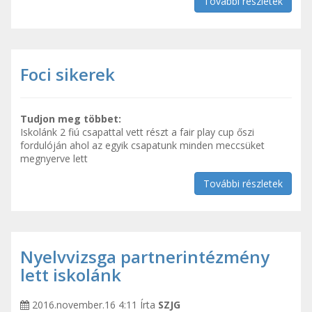
További részletek
Foci sikerek
Tudjon meg többet:
Iskolánk 2 fiú csapattal vett részt a fair play cup őszi
fordulóján ahol az egyik csapatunk minden meccsüket
megnyerve lett
További részletek
Nyelvvizsga partnerintézmény
lett iskolánk
2016.november.16 4:11
Írta
SZJG