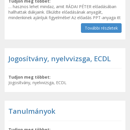
Tudjon meg többet:
… hasznos lehet mindaz, amit RÁDAI PÉTER előadásában
hallhattak diákjaink. Elküldte előadásának anyagát,
mindenkinek ajánljuk figyelmébe! Az előadás PPT-anyaga itt
További részletek
Jogosítvány, nyelvvizsga, ECDL
Tudjon meg többet:
Jogosítvány, nyelvvizsga, ECDL
Tanulmányok
Tudjon meg többet: