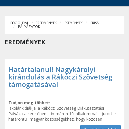
FŐOOLDAL
EREDMÉNYEK
ESEMÉNYEK
FRISS
PÁLYÁZATOK
EREDMÉNYEK
Határtalanul! Nagykárolyi
kirándulás a Rákóczi Szövetség
támogatásával
Tudjon meg többet:
Iskolánk diákjai a Rákóczi Szövetség Diákutaztatási
Pályázata keretében – immáron 10. alkalommal – jutott el
határontúli magyar közösségekhez, hogy közösen