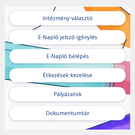
Intézmény választó
E-Napló jelszó igénylés
E-Napló belépés
Étkezések kezelése
Pályázatok
Dokumentumtár