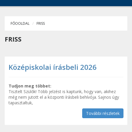
FŐOOLDAL
FRISS
FRISS
Középiskolai írásbeli 2026
Tudjon meg többet:
Tisztelt Szülők! Több jelzést is kaptunk, hogy van, akihez
még nem jutott el a központi írásbeli behívója. Sajnos úgy
tapasztaltuk,
További részletek