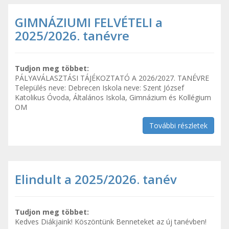
GIMNÁZIUMI FELVÉTELI a
2025/2026. tanévre
Tudjon meg többet:
PÁLYAVÁLASZTÁSI TÁJÉKOZTATÓ A 2026/2027. TANÉVRE
Település neve: Debrecen Iskola neve: Szent József
Katolikus Óvoda, Általános Iskola, Gimnázium és Kollégium
OM
További részletek
Elindult a 2025/2026. tanév
Tudjon meg többet:
Kedves Diákjaink! Köszöntünk Benneteket az új tanévben!