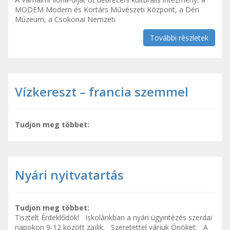
MODEM Modern és Kortárs Művészeti Központ, a Déri
Múzeum, a Csokonai Nemzeti
További részletek
Vízkereszt – francia szemmel
Tudjon meg többet:
Nyári nyitvatartás
Tudjon meg többet:
Tisztelt Érdeklődök! Iskolánkban a nyári ügyintézés szerdai
napokon 9-12 között zajlik. Szeretettel várjuk Önöket: A