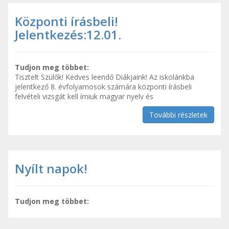
Központi írásbeli!
Jelentkezés:12.01.
Tudjon meg többet:
Tisztelt Szülők! Kedves leendő Diákjaink! Az iskolánkba
jelentkező 8. évfolyamosok számára központi írásbeli
felvételi vizsgát kell írniuk magyar nyelv és
További részletek
Nyílt napok!
Tudjon meg többet: