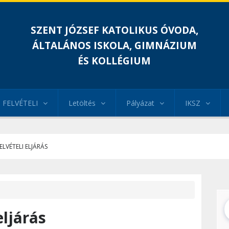
SZENT JÓZSEF KATOLIKUS ÓVODA,
ÁLTALÁNOS ISKOLA, GIMNÁZIUM
ÉS KOLLÉGIUM
FELVÉTELI
Letöltés
Pályázat
IKSZ
ELVÉTELI ELJÁRÁS
eljárás