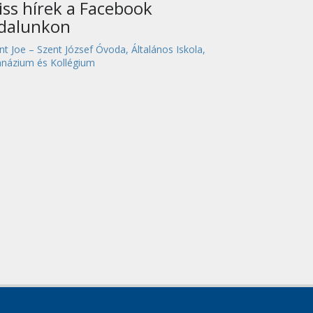
iss hírek a Facebook
ldalunkon
nt Joe – Szent József Óvoda, Általános Iskola,
názium és Kollégium