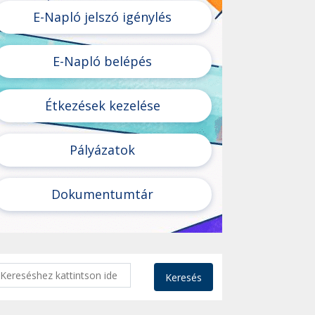
E-Napló jelszó igénylés
E-Napló belépés
Étkezések kezelése
Pályázatok
Dokumentumtár
Keresés