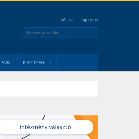
Rólunk
Kapcsolat
BVB
ÉRETTSÉGI
Intézmény választó