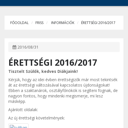
FŐOOLDAL
FRISS
INFORMÁCIÓK
ÉRETTSÉGI 2016/2017
2016/08/31
ÉRETTSÉGI 2016/2017
Tisztelt Szülők, kedves Diákjaink!
Kérjük, hogy az idei évben érettségizők már most tekintsék
át az érettségi változásával kapcsolatos újdonságokat!
Ebben a szaktanárok, osztályfőnökök is segíteni fognak, de
nagyon fontos, hogy mindenki megismerje, mi lesz
másképp.
Ajánlott oldalak:
Az új érettségi követelmények: