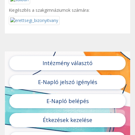
Kiegészítés a szakgimnáziumok számára:
Intézmény választó
E-Napló jelszó igénylés
E-Napló belépés
Étkezések kezelése