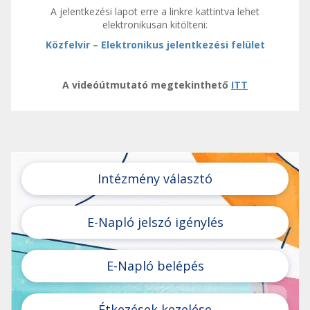
A jelentkezési lapot erre a linkre kattintva lehet
elektronikusan kitölteni:
Közfelvir – Elektronikus jelentkezési felület
A videóútmutató megtekinthető
ITT
Intézmény választó
E-Napló jelszó igénylés
E-Napló belépés
Étkezések kezelése