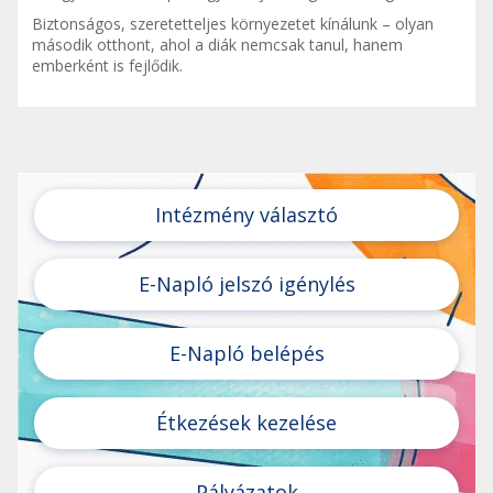
Biztonságos, szeretetteljes környezetet kínálunk – olyan
második otthont, ahol a diák nemcsak tanul, hanem
emberként is fejlődik.
Intézmény választó
E-Napló jelszó igénylés
E-Napló belépés
Étkezések kezelése
Pályázatok