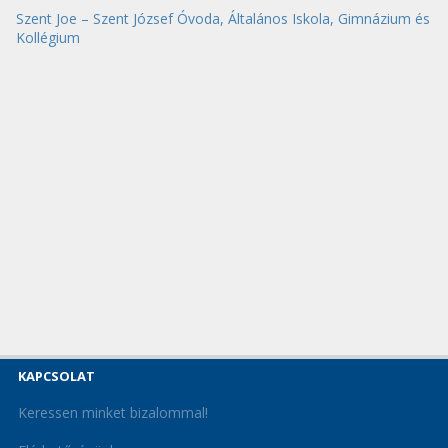
Szent Joe – Szent József Óvoda, Általános Iskola, Gimnázium és
Kollégium
KAPCSOLAT
Keressen minket bizalommal!