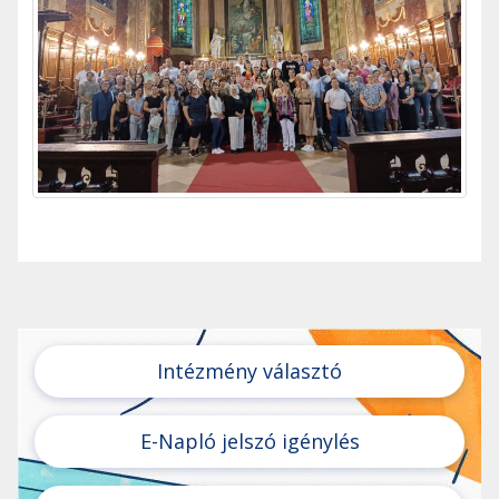
Intézmény választó
E-Napló jelszó igénylés