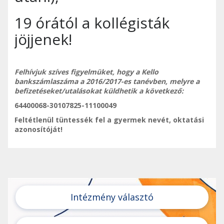
19 órától a kollégisták
jöjjenek!
Felhívjuk szíves figyelmüket, hogy a Kello
bankszámlaszáma a 2016/2017-es tanévben, melyre a
befizetéseket/utalásokat küldhetik a következő:
64400068-30107825-11100049
Feltétlenül tüntessék fel a gyermek nevét, oktatási
azonosítóját!
Intézmény választó