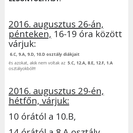
2016. augusztus 26-án,
pénteken,
16-19 óra között
várjuk:
6.C, 9.A, 9.D, 10.D osztály diákjait
és azokat, akik nem voltak az
5.C, 12.A, 8.E, 12.F, 1.A
osztályokból!!!
2016. augusztus 29-én,
hétfőn, várjuk:
10 órától a 10.B,
14 órától a 8.A osztály,