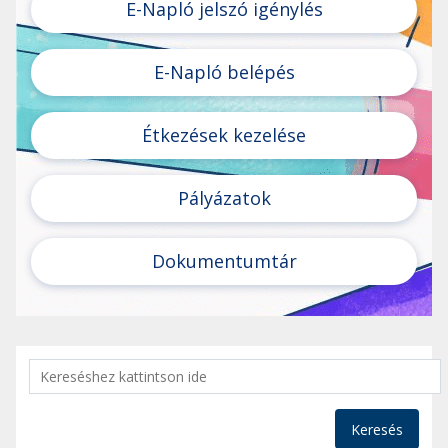
E-Napló jelszó igénylés
E-Napló belépés
Étkezések kezelése
Pályázatok
Dokumentumtár
Keresés