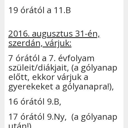
19 órától a 11.B
2016. augusztus 31-én,
szerdán, várjuk:
7 órától a 7. évfolyam
szüleit/diákjait, (a gólyanap
előtt, ekkor várjuk a
gyerekeket a gólyanapra!),
16 órától 9.B,
17 órától 9.Ny, (a gólyanap
után!),