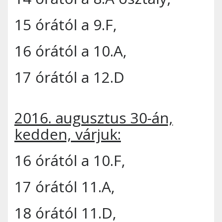
15 órától a 9.F,
16 órától a 10.A,
17 órától a 12.D
2016. augusztus 30-án,
kedden, várjuk:
16 órától a 10.F,
17 órától 11.A,
18 órától 11.D,