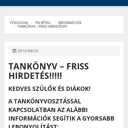
FŐOOLDAL
FELVÉTELI
INFORMÁCIÓK
TANKÖNYV – FRISS HIRDETÉS!!!!!
2016/08/25
TANKÖNYV – FRISS
HIRDETÉS!!!!!
KEDVES SZÜLŐK ÉS DIÁKOK!
A TANKÖNYVOSZTÁSSAL
KAPCSOLATBAN AZ ALÁBBI
INFORMÁCIÓK SEGÍTIK A GYORSABB
LEBONYOLÍTÁST: